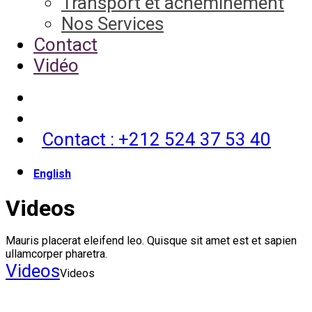
Transport et acheminement
Nos Services
Contact
Vidéo
Contact : +212 524 37 53 40
English
Videos
Mauris placerat eleifend leo. Quisque sit amet est et sapien
ullamcorper pharetra.
Videos
Videos