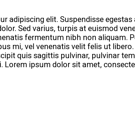
ur adipiscing elit. Suspendisse egesta
olor. Sed varius, turpis at euismod vene
 venenatis fermentum nibh non aliquam.
us mi, vel venenatis velit felis ut libe
cipit quis sagittis pulvinar, pulvinar t
. Lorem ipsum dolor sit amet, consectetu