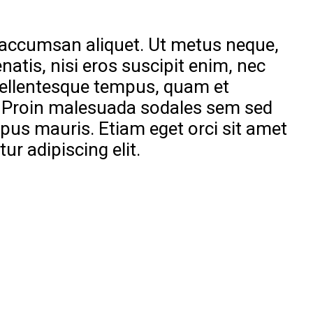
s accumsan aliquet. Ut metus neque,
natis, nisi eros suscipit enim, nec
 Pellentesque tempus, quam et
ro. Proin malesuada sodales sem sed
empus mauris. Etiam eget orci sit amet
r adipiscing elit.