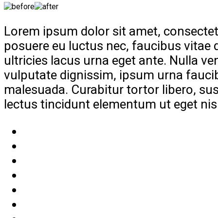
Lorem ipsum dolor sit amet, consectet
posuere eu luctus nec, faucibus vitae d
ultricies lacus urna eget ante. Nulla
vulputate dignissim, ipsum urna faucib
malesuada. Curabitur tortor libero, sus
lectus tincidunt elementum ut eget nisi