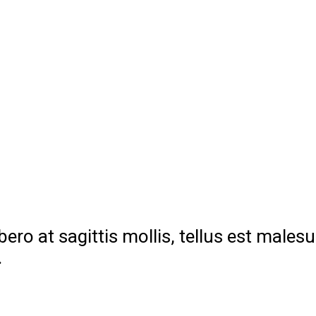
ro at sagittis mollis, tellus est malesua
.